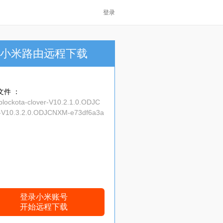
登录
小米路由远程下载
文件 ：
blockota-clover-V10.2.1.0.ODJC
V10.3.2.0.ODJCNXM-e73df6a3a
.zip
登录小米账号
开始远程下载