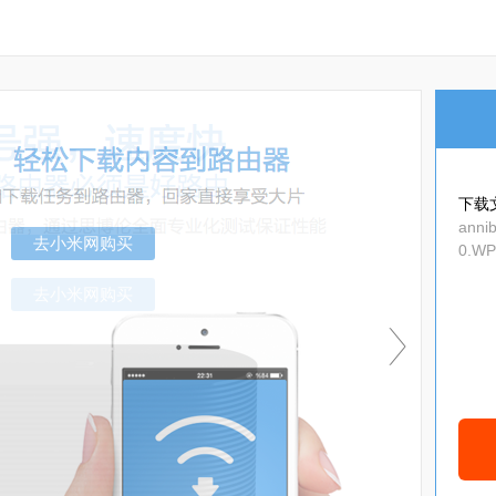
下载
annib
0.WP
ip
去小米网购买