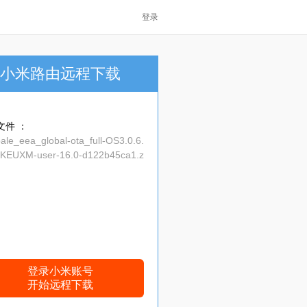
登录
小米路由远程下载
文件 ：
ale_eea_global-ota_full-OS3.0.6.
KEUXM-user-16.0-d122b45ca1.z
登录小米账号
开始远程下载