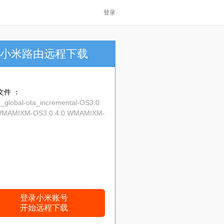
登录
小米路由远程下载
文件 ：
r_global-ota_incremental-OS3.0.
WMAMIXM-OS3.0.4.0.WMAMIXM-
-16.0-7f7a763170.zip
登录小米账号
开始远程下载