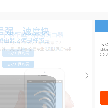
下载
ishta
2.0.
user
去小米网购买