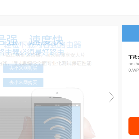
下载
nezha
0.WP
ip
去小米网购买