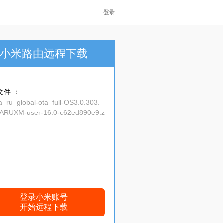
登录
小米路由远程下载
文件 ：
_ru_global-ota_full-OS3.0.303.
ARUXM-user-16.0-c62ed890e9.z
登录小米账号
开始远程下载