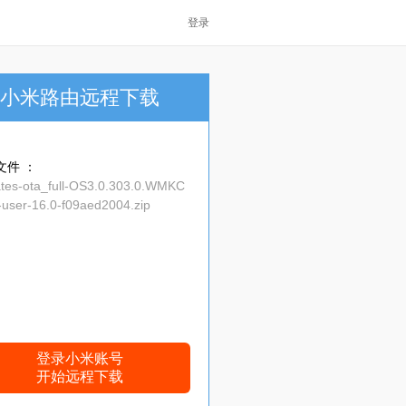
登录
小米路由远程下载
文件 ：
ates-ota_full-OS3.0.303.0.WMKC
user-16.0-f09aed2004.zip
登录小米账号
开始远程下载