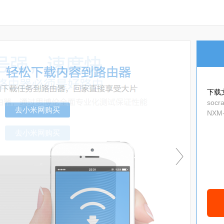
下载
socr
NXM-
去小米网购买