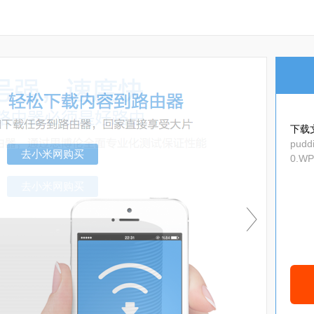
下载
puddi
0.WP
p
去小米网购买