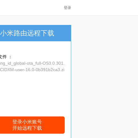
登录
小米路由远程下载
文件 ：
ng_id_global-ota_full-OS3.0.301.
CIDXM-user-16.0-0b391b2ca3.zi
登录小米账号
开始远程下载