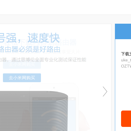
下载
uke_
OZTW
w_09
去小米网购买