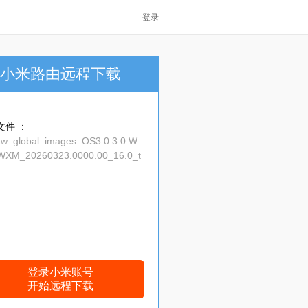
登录
小米路由远程下载
文件 ：
tw_global_images_OS3.0.3.0.W
XM_20260323.0000.00_16.0_t
16cc53b9.tgz
登录小米账号
开始远程下载