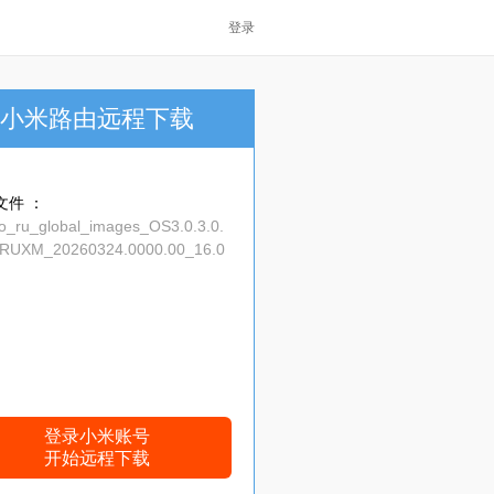
登录
小米路由远程下载
文件 ：
ko_ru_global_images_OS3.0.3.0.
UXM_20260324.0000.00_16.0
a7ef7bb122.tgz
登录小米账号
开始远程下载