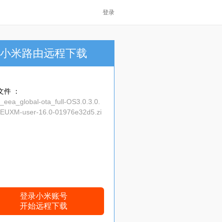
登录
小米路由远程下载
文件 ：
eea_global-ota_full-OS3.0.3.0.
UXM-user-16.0-01976e32d5.zi
登录小米账号
开始远程下载