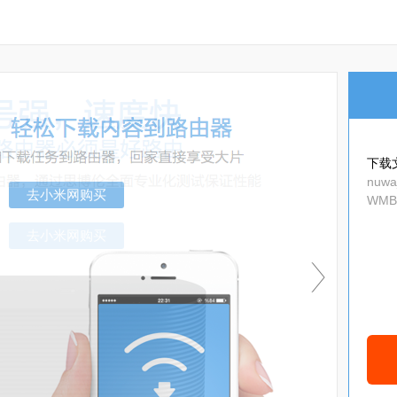
下载
nuwa_
WMBE
p
去小米网购买