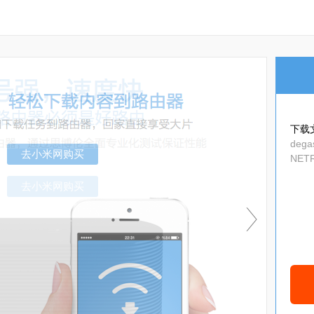
下载
degas
NETR
去小米网购买