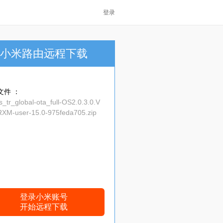
登录
小米路由远程下载
文件 ：
_tr_global-ota_full-OS2.0.3.0.V
XM-user-15.0-975feda705.zip
登录小米账号
开始远程下载