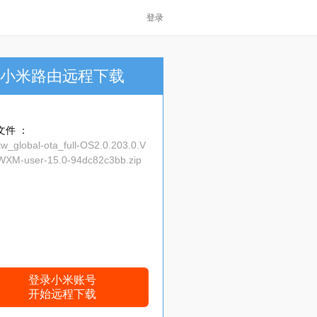
登录
小米路由远程下载
文件 ：
w_global-ota_full-OS2.0.203.0.V
XM-user-15.0-94dc82c3bb.zip
登录小米账号
开始远程下载