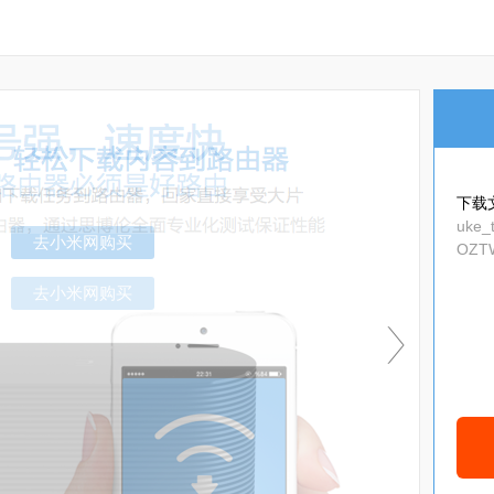
下载
uke_t
OZTW
去小米网购买