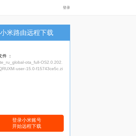
登录
小米路由远程下载
文件 ：
te_ru_global-ota_full-OS2.0.202.
QRUXM-user-15.0-f15743ce5c.zi
登录小米账号
开始远程下载