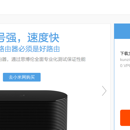
下载
kunzi
0.VP
p
去小米网购买