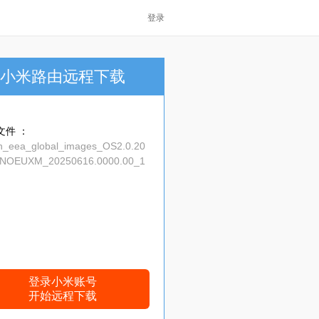
登录
小米路由远程下载
文件 ：
on_eea_global_images_OS2.0.20
VNOEUXM_20250616.0000.00_1
eea_1dd4f72522.tgz
登录小米账号
开始远程下载