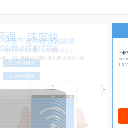
下载
zirc
1.0.
5.0_
去小米网购买