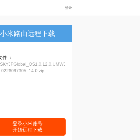
登录
小米路由远程下载
文件 ：
_SKYJPGlobal_OS1.0.12.0.UMWJ
0226097305_14.0.zip
登录小米账号
开始远程下载