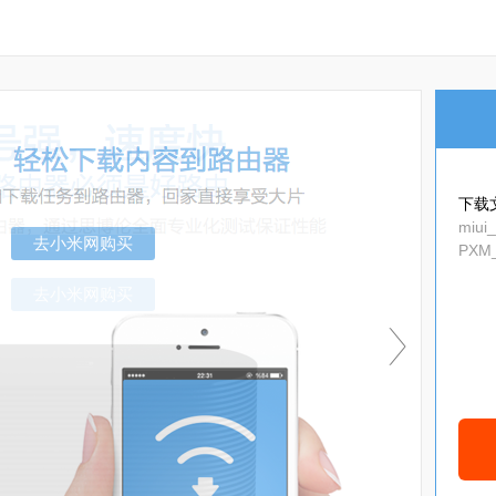
下载
miui
PXM_
去小米网购买