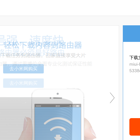
下载
miui-
5338c
去小米网购买