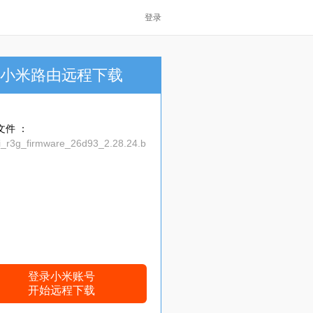
登录
小米路由远程下载
文件 ：
fi_r3g_firmware_26d93_2.28.24.b
登录小米账号
开始远程下载