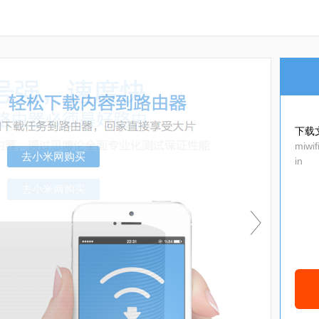
下载
miwi
in
去小米网购买