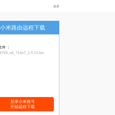
登录
小米路由远程下载
文件 ：
4709_all_71de7_1.0.13.bin
登录小米账号
开始远程下载