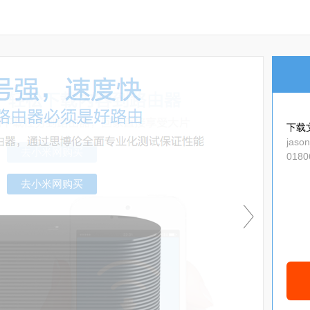
下载
jaso
0180
1.tgz
去小米网购买