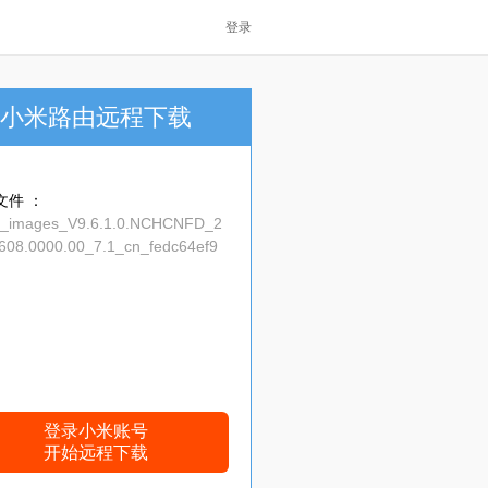
登录
小米路由远程下载
文件 ：
n_images_V9.6.1.0.NCHCNFD_2
608.0000.00_7.1_cn_fedc64ef9
登录小米账号
开始远程下载