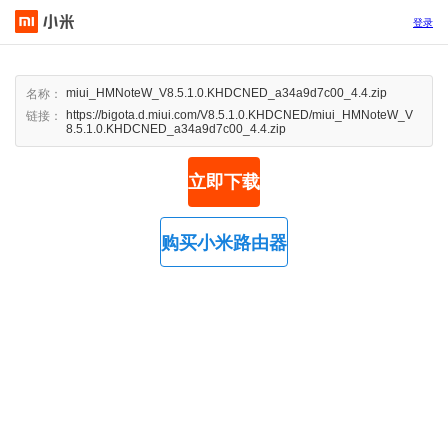
登录
miui_HMNoteW_V8.5.1.0.KHDCNED_a34a9d7c00_4.4.zip
名称：
https://bigota.d.miui.com/V8.5.1.0.KHDCNED/miui_HMNoteW_V
链接：
8.5.1.0.KHDCNED_a34a9d7c00_4.4.zip
立即下载
购买小米路由器