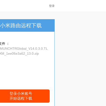
登录
小米路由远程下载
文件 ：
_MUNCHTRGlobal_V14.0.3.0.TL
M_1ee06e3a62_13.0.zip
登录小米账号
开始远程下载