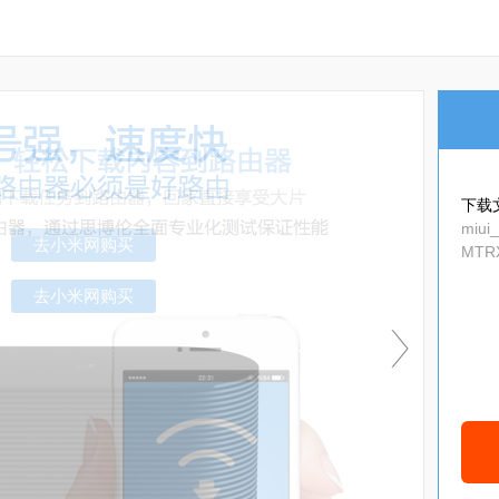
下载
miui
MTRX
去小米网购买