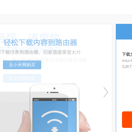
下载
miui-
SJKT
3de78
去小米网购买