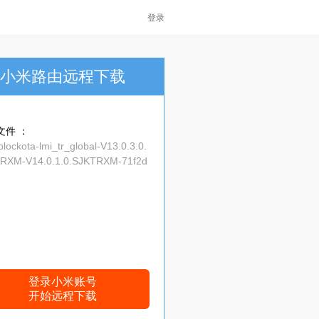
登录
小米路由远程下载
文件 ：
blockota-lmi_tr_global-V13.0.3.0.
RXM-V14.0.1.0.SJKTRXM-71f2d
-12.0.zip
登录小米账号
开始远程下载