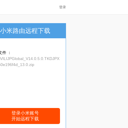
登录
小米路由远程下载
文件 ：
_VILIJPGlobal_V14.0.5.0.TKDJPX
0e196f4d_13.0.zip
登录小米账号
开始远程下载