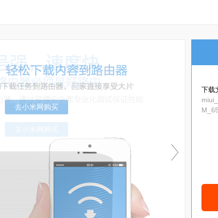
下载
miui
M_65
去小米网购买