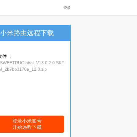
登录
小米路由远程下载
文件 ：
_SWEETRUGlobal_V13.0.2.0.SKF
_2b7bb3170a_12.0.zip
登录小米账号
开始远程下载