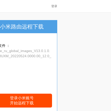
登录
小米路由远程下载
文件 ：
ne_ru_global_images_V13.0.1.0.
UXM_20220524.0000.00_12.0_
l_0cc315d4ff.tgz
登录小米账号
开始远程下载