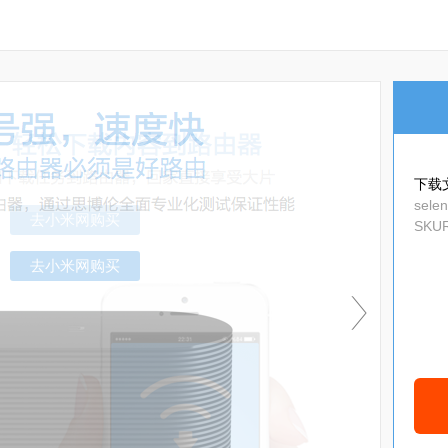
下载
sele
SKUR
globa
去小米网购买