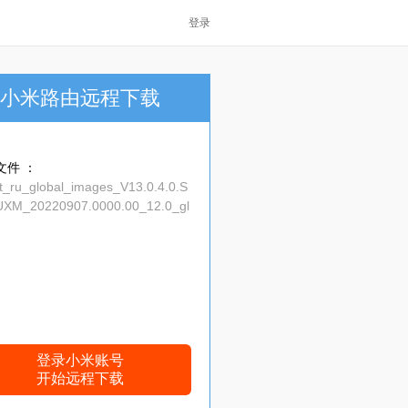
登录
小米路由远程下载
文件 ：
t_ru_global_images_V13.0.4.0.S
XM_20220907.0000.00_12.0_gl
cc52151fcf.tgz
登录小米账号
开始远程下载