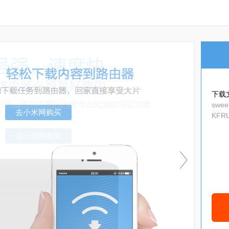
下载
swee
KFRU
obal_
去小米网购买