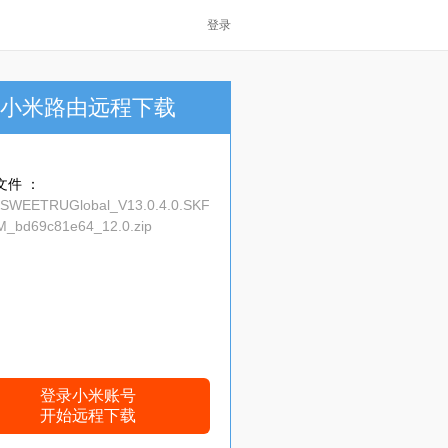
登录
小米路由远程下载
文件 ：
_SWEETRUGlobal_V13.0.4.0.SKF
_bd69c81e64_12.0.zip
登录小米账号
开始远程下载