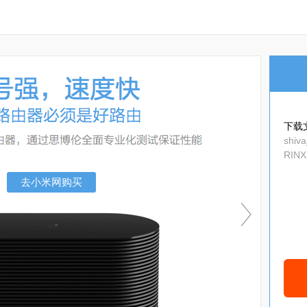
下载
shiv
RINX
b815
去小米网购买