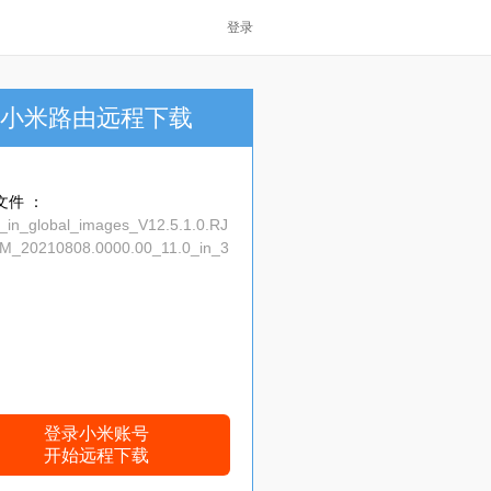
登录
小米路由远程下载
文件 ：
a_in_global_images_V12.5.1.0.RJ
M_20210808.0000.00_11.0_in_3
d89a6.tgz
登录小米账号
开始远程下载