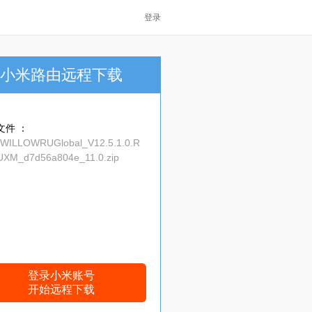
登录
小米路由远程下载
文件 ：
_WILLOWRUGlobal_V12.5.1.0.R
XM_d7d56a804e_11.0.zip
登录小米账号
开始远程下载