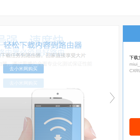
下载
miui
CXRU
去小米网购买