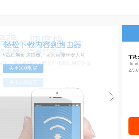
下载
dand
2.5.
0_11
去小米网购买