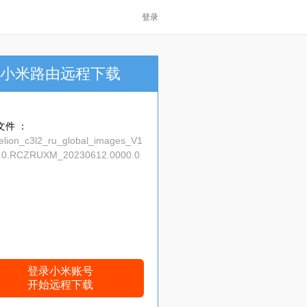
登录
小米路由远程下载
文件 ：
elion_c3l2_ru_global_images_V1
6.0.RCZRUXM_20230612.0000.0
.0_global_88a7b4f6c2.tgz
登录小米账号
开始远程下载