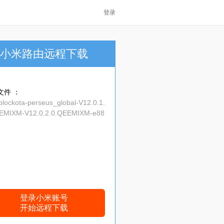
登录
小米路由远程下载
文件 ：
blockota-perseus_global-V12.0.1.
EMIXM-V12.0.2.0.QEEMIXM-e88
812-10.0.zip
登录小米账号
开始远程下载