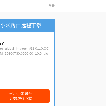
登录
小米路由远程下载
文件 ：
lite_global_images_V11.0.1.0.QC
M_20200730.0000.00_10.0_glo
93673fed06.tgz
登录小米账号
开始远程下载