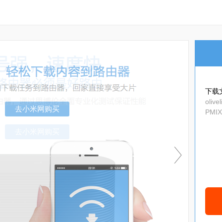
下载
olive
PMIX
bal_
去小米网购买