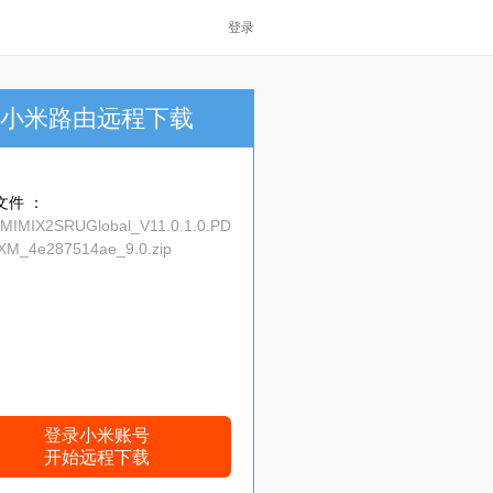
登录
小米路由远程下载
文件 ：
_MIMIX2SRUGlobal_V11.0.1.0.PD
M_4e287514ae_9.0.zip
登录小米账号
开始远程下载