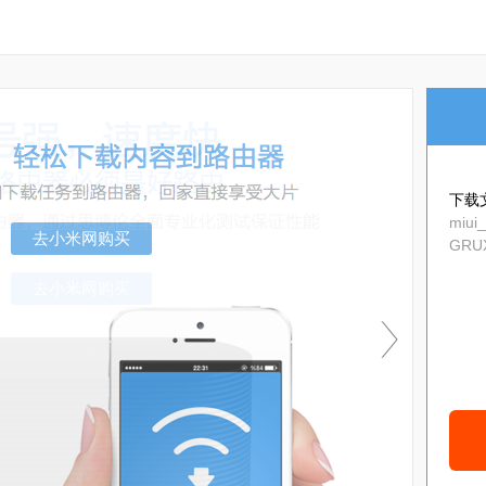
下载
miui
GRUX
去小米网购买