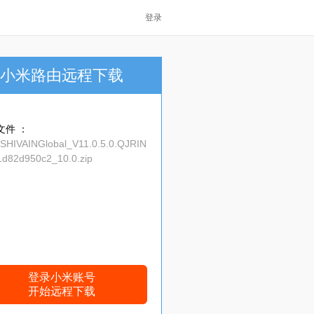
登录
小米路由远程下载
文件 ：
_SHIVAINGlobal_V11.0.5.0.QJRIN
d82d950c2_10.0.zip
登录小米账号
开始远程下载