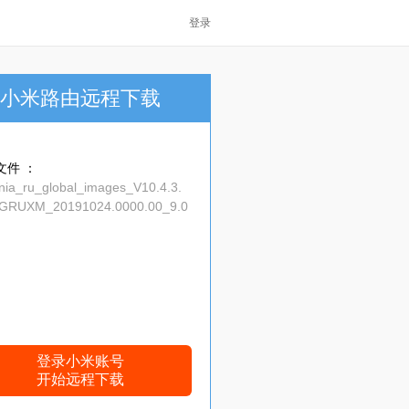
登录
小米路由远程下载
文件 ：
nia_ru_global_images_V10.4.3.
GRUXM_20191024.0000.00_9.0
al_0cfd88fd3e.tgz
登录小米账号
开始远程下载