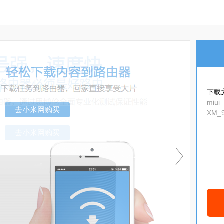
下载
miui
XM_9
去小米网购买