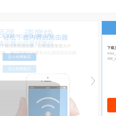
下载
miui
XM_e
去小米网购买