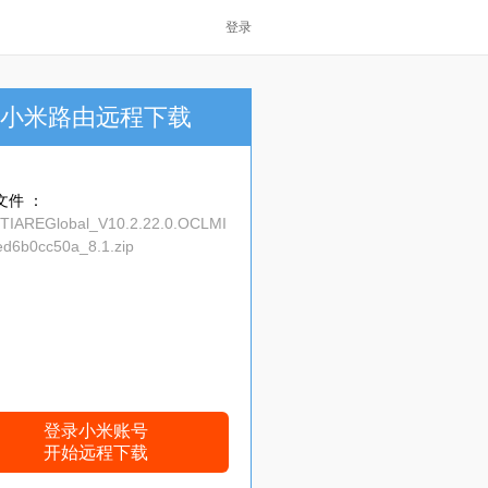
登录
小米路由远程下载
文件 ：
_TIAREGlobal_V10.2.22.0.OCLMI
d6b0cc50a_8.1.zip
登录小米账号
开始远程下载