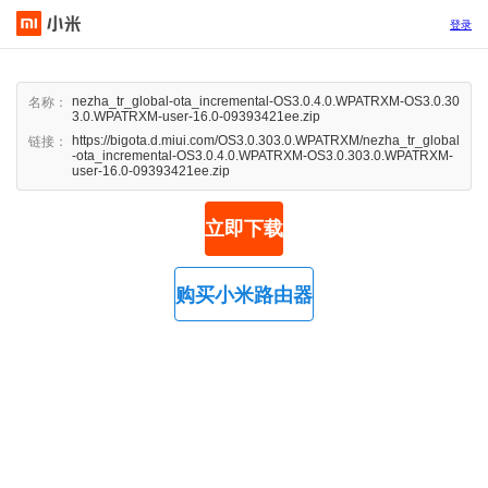
登录
nezha_tr_global-ota_incremental-OS3.0.4.0.WPATRXM-OS3.0.30
名称：
3.0.WPATRXM-user-16.0-09393421ee.zip
https://bigota.d.miui.com/OS3.0.303.0.WPATRXM/nezha_tr_global
链接：
-ota_incremental-OS3.0.4.0.WPATRXM-OS3.0.303.0.WPATRXM-
user-16.0-09393421ee.zip
立即下载
购买小米路由器