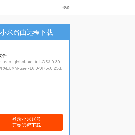
登录
小米路由远程下载
文件 ：
a_eea_global-ota_full-OS3.0.30
WPAEUXM-user-16.0-9f75c0f23d.
登录小米账号
开始远程下载