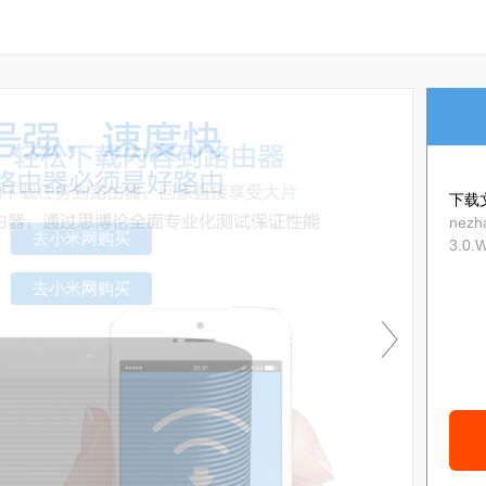
下载
nezh
3.0.
zip
去小米网购买