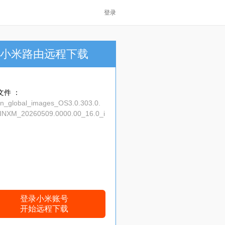
登录
小米路由远程下载
文件 ：
in_global_images_OS3.0.303.0.
NXM_20260509.0000.00_16.0_i
5ee4329a.tgz
登录小米账号
开始远程下载