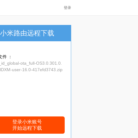
登录
小米路由远程下载
文件 ：
_id_global-ota_full-OS3.0.301.0.
DXM-user-16.0-417efd3743.zip
登录小米账号
开始远程下载