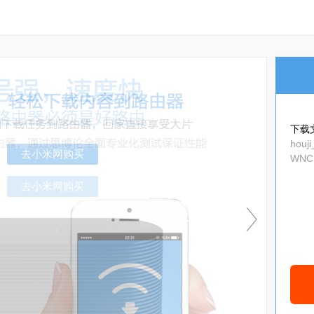
下载
houji
WNCI
去小米网购买