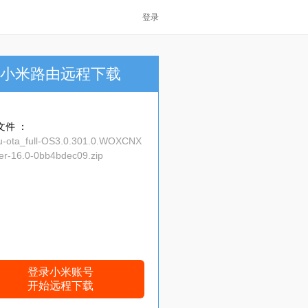
登录
小米路由远程下载
文件 ：
hu-ota_full-OS3.0.301.0.WOXCNX
er-16.0-0bb4bdec09.zip
登录小米账号
开始远程下载