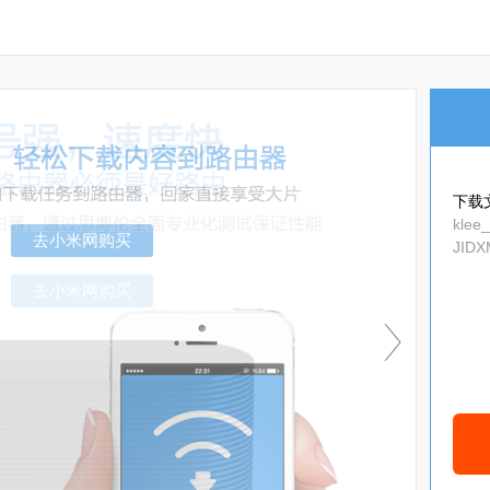
下载
klee
JIDX
f81be
去小米网购买