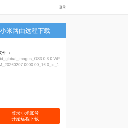
登录
小米路由远程下载
文件 ：
_id_global_images_OS3.0.3.0.WP
M_20260207.0000.00_16.0_id_1
f060.tgz
登录小米账号
开始远程下载