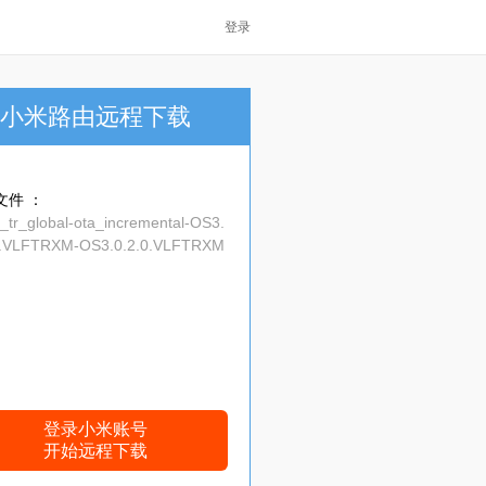
登录
小米路由远程下载
文件 ：
g_tr_global-ota_incremental-OS3.
0.VLFTRXM-OS3.0.2.0.VLFTRXM
r-15.0-cdaba5e16e.zip
登录小米账号
开始远程下载