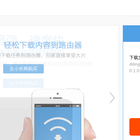
下载
ditin
0.1.
-use
去小米网购买