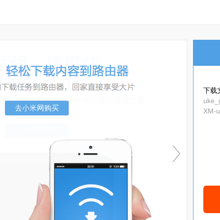
下载
uke_
XM-u
去小米网购买