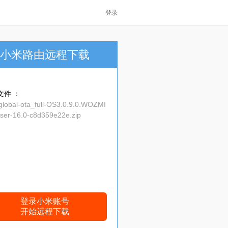
登录
小米路由远程下载
文件 ：
global-ota_full-OS3.0.9.0.WOZMI
ser-16.0-c8d359e22e.zip
登录小米账号
开始远程下载