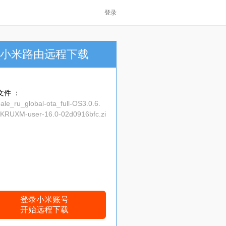
登录
小米路由远程下载
文件 ：
ale_ru_global-ota_full-OS3.0.6.
KRUXM-user-16.0-02d0916bfc.zi
登录小米账号
开始远程下载