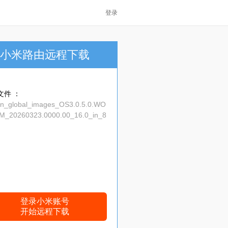
登录
小米路由远程下载
文件 ：
in_global_images_OS3.0.5.0.WO
M_20260323.0000.00_16.0_in_8
bd8c6.tgz
登录小米账号
开始远程下载