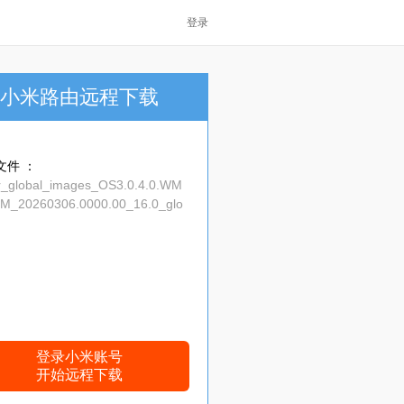
登录
小米路由远程下载
文件 ：
ar_global_images_OS3.0.4.0.WM
M_20260306.0000.00_16.0_glo
7535505e12.tgz
登录小米账号
开始远程下载