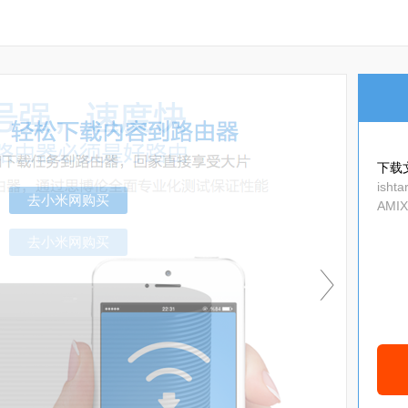
下载
isht
AMIX
bal_
去小米网购买