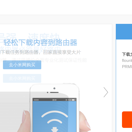
下载
flour
PRMI
obal
去小米网购买