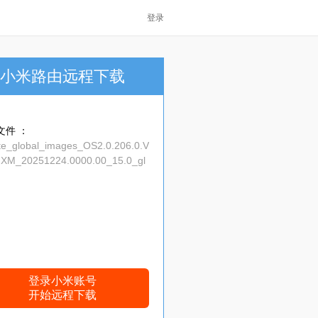
登录
小米路由远程下载
文件 ：
ite_global_images_OS2.0.206.0.V
XM_20251224.0000.00_15.0_gl
_bc32b6ad49.tgz
登录小米账号
开始远程下载