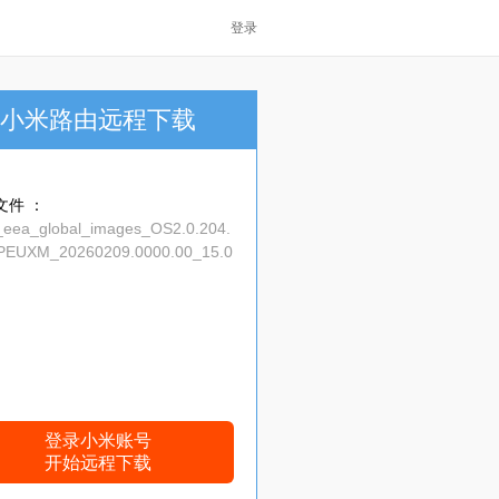
登录
小米路由远程下载
文件 ：
s_eea_global_images_OS2.0.204.
PEUXM_20260209.0000.00_15.0
_866c465575.tgz
登录小米账号
开始远程下载