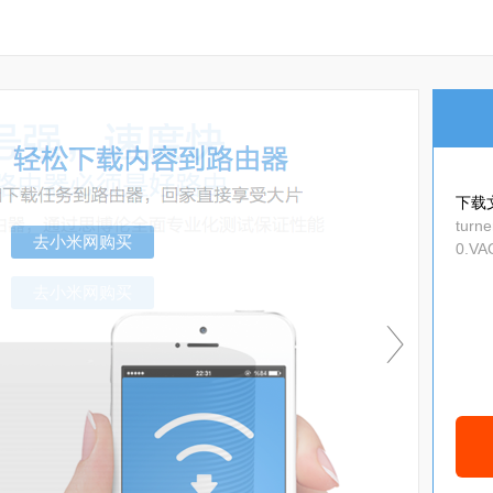
下载
turn
0.VA
0_tw
去小米网购买