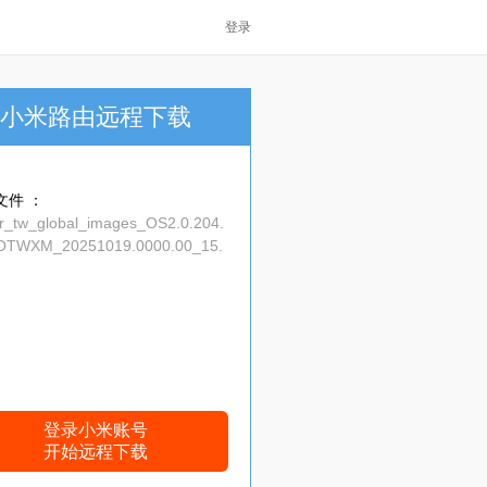
登录
小米路由远程下载
文件 ：
er_tw_global_images_OS2.0.204.
OTWXM_20251019.0000.00_15.
_708f321bc0.tgz
登录小米账号
开始远程下载